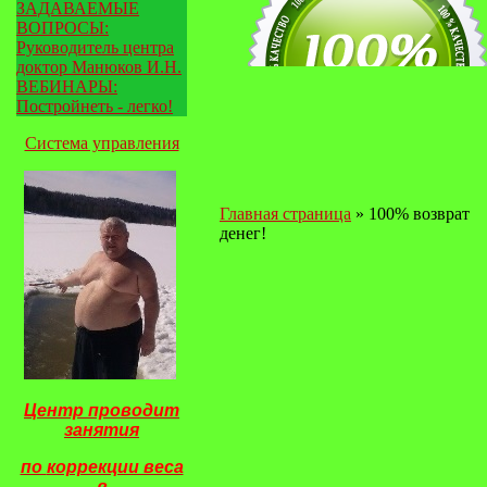
ЗАДАВАЕМЫЕ
ВОПРОСЫ:
Руководитель центра
доктор Манюков И.Н.
ВЕБИНАРЫ:
Постройнеть - легко!
Система управления
Главная страница
»
100% возврат
денег!
Центр проводит
занятия
по
коррекции веса
в