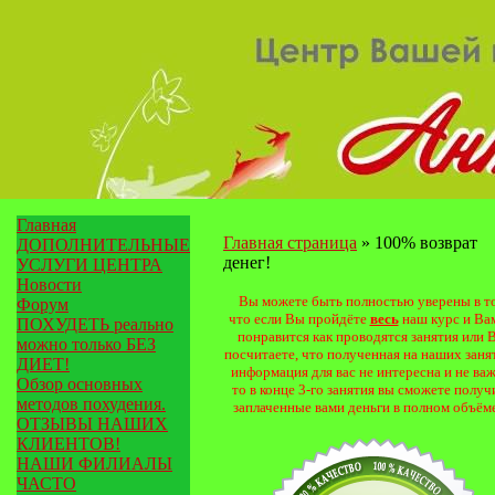
Главная
Главная страница
»
100% возврат
ДОПОЛНИТЕЛЬНЫЕ
денег!
УСЛУГИ ЦЕНТРА
Новости
Вы можете быть полностью уверены в т
Форум
что если Вы пройдёте
весь
наш курс и Ва
ПОХУДЕТЬ реально
понравится как проводятся занятия или 
можно только БЕЗ
посчитаете, что полученная на наших заня
ДИЕТ!
информация для вас не интересна и не важ
Обзор основных
то в конце 3-го занятия вы сможете получ
методов похудения.
заплаченные вами деньги в полном объёме
ОТЗЫВЫ НАШИХ
КЛИЕНТОВ!
НАШИ ФИЛИАЛЫ
ЧАСТО