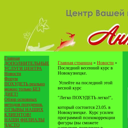
Главная
Главная страница
»
Новости
»
ДОПОЛНИТЕЛЬНЫЕ
Последний весенний курс в
УСЛУГИ ЦЕНТРА
Новокузнецке.
Новости
Форум
Успейте на последний этой
ПОХУДЕТЬ реально
весной курс
можно только БЕЗ
ДИЕТ!
"Легко ПОХУДЕТЬ легко!",
Обзор основных
методов похудения.
который состоится 23.05. в
ОТЗЫВЫ НАШИХ
Новокузнецке. Курс усилен
КЛИЕНТОВ!
программой психокоррекции
НАШИ ФИЛИАЛЫ
фигуры (вы сможете
ЧАСТО
направить похудение в